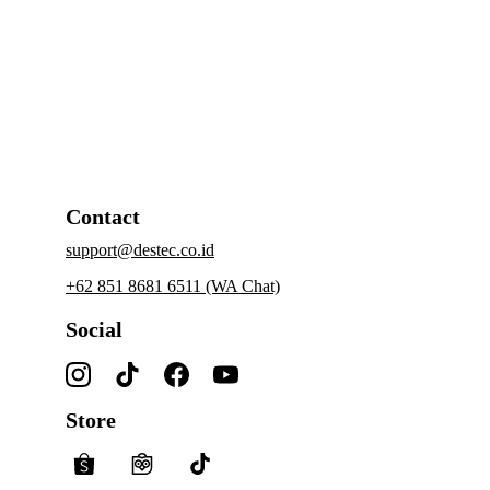
Contact
support@destec.co.id
+62 851 8681 6511 (WA Chat)
Social
Store